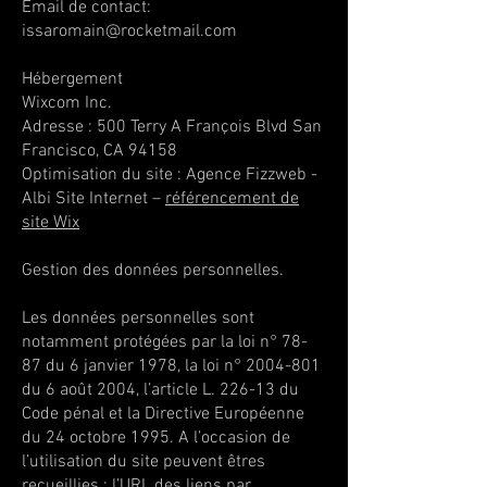
Email de contact:
issaromain@rocketmail.com
Hébergement
Wixcom Inc.
Adresse : 500 Terry A François Blvd San
Francisco, CA 94158
Optimisation du site : Agence Fizzweb -
Albi Site Internet –
référencement de
site Wix
Gestion des données personnelles.
Les données personnelles sont
notamment protégées par la loi n° 78-
87 du 6 janvier 1978, la loi n°
2004-801
du 6 août 2004, l’article L. 226-13 du
Code pénal et la Directive Européenne
du 24 octobre 1995. A l’occasion de
l’utilisation du site peuvent êtres
recueillies : l’URL des liens par