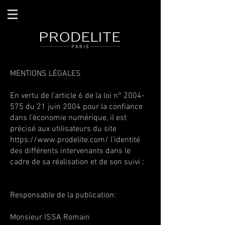
MENTIONS LÉGALES
En vertu de l’article 6 de la loi n°
2004-
575
du 21 juin 2004 pour la confiance
dans l’économie numérique, il est
précisé aux utilisateurs du site
https://www.prodelite.com/
l’identité
des différents intervenants dans le
cadre de sa réalisation et de son suivi :
Responsable de la publication:
Monsieur ISSA Romain