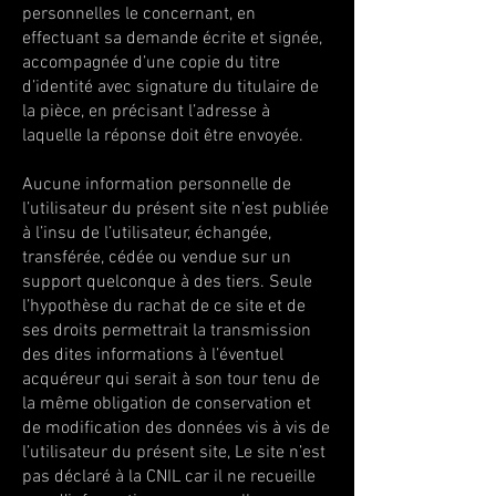
personnelles le concernant, en
effectuant sa demande écrite et signée,
accompagnée d’une copie du titre
d’identité avec signature du titulaire de
la pièce, en précisant l’adresse à
laquelle la réponse doit être envoyée.
Aucune information personnelle de
l’utilisateur du présent site n’est publiée
à l’insu de l’utilisateur, échangée,
transférée, cédée ou vendue sur un
support quelconque à des tiers. Seule
l’hypothèse du rachat de ce site et de
ses droits permettrait la transmission
des dites informations à l’éventuel
acquéreur qui serait à son tour tenu de
la même obligation de conservation et
de modification des données vis à vis de
l’utilisateur du présent site, Le site n’est
pas déclaré à la CNIL car il ne recueille