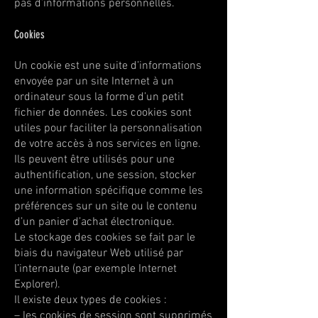
pas d’informations personnelles.
Cookies
Un cookie est une suite d’informations
envoyée par un site Internet à un
ordinateur sous la forme d’un petit
fichier de données. Les cookies sont
utiles pour faciliter la personnalisation
de votre accès à nos services en ligne.
Ils peuvent être utilisés pour une
authentification, une session, stocker
une information spécifique comme les
préférences sur un site ou le contenu
d’un panier d’achat électronique.
Le stockage des cookies se fait par le
biais du navigateur Web utilisé par
l’internaute (par exemple Internet
Explorer).
Il existe deux types de cookies :
– les cookies de session sont supprimés