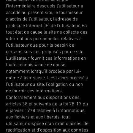
l’intermédiaire desquels l’utilisateur a
accédé au présent site, le fournisseur
d’accès de l’utilisateur, l’adresse de
protocole Internet (IP) de l’utilisateur. En
tout état de cause le site ne collecte des
informations personnelles relatives à
l’utilisateur que pour le besoin de
certains services proposés par ce site.
L’utilisateur fournit ces informations en
toute connaissance de cause,
notamment lorsqu’il procède par lui-
même à leur saisie. Il est alors précisé à
l’utilisateur du site, l’obligation ou non
de fournir ces informations.
Conformément aux dispositions des
articles 38 et suivants de la loi 78-17 du
6 janvier 1978 relative à l’informatique,
aux fichiers et aux libertés, tout
utilisateur dispose d’un droit d’accès, de
rectification et d’opposition aux données